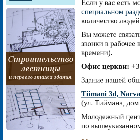
Если у вас есть 
специальном разд
количество людей
Вы можете связат
звонки в рабочее в
времени).
Офис церкви:
+3
Здание нашей общ
Tiimani 3d, Narva
(ул. Тиймана, дом
Молодежный цент
по вышеуказанном