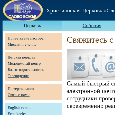
Христианская Церковь «Сл
Церковь
События
Свяжитесь с
Приветствие пастора
Миссия и учение
Детская церковь
Молодежный центр
Благотворительность
Телевидение
Самый быстрый сп
Пожертвования
электронной почт
Связь с нами
сотрудники прове
своевременно реа
English version
Eesti keeles