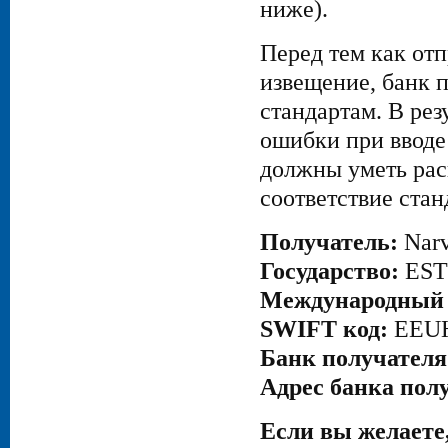
ниже).
Перед тем как от
извещение, банк 
стандартам. В ре
ошибки при вводе
должны уметь расп
соответствие стан
Получатель:
Narv
Государство:
EST
Международный 
SWIFT код:
EEU
Банк получателя
Адрес банка пол
Если вы желаете