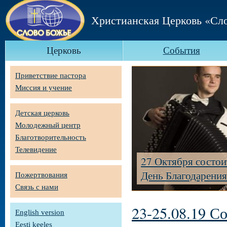
Христианская Церковь «Сл
Церковь
События
Приветствие пастора
Миссия и учение
Детская церковь
Молодежный центр
Благотворительность
Телевидение
27 Октября состои
День Благодарения
Пожертвования
Связь с нами
23-25.08.19 С
English version
Eesti keeles