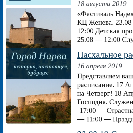
18 августа 2019
«Фестиваль Надеж
КЦ Женева. 23.08
12:00 Детская про
25.08 — 12:00 Сл
Пасхальное ра
16 апреля 2019
Представляем ва
расписание. 17 А
на Четверг! 18 Ап
Господня. Служен
-17:00 — Страстн
— 11:00 — Празд