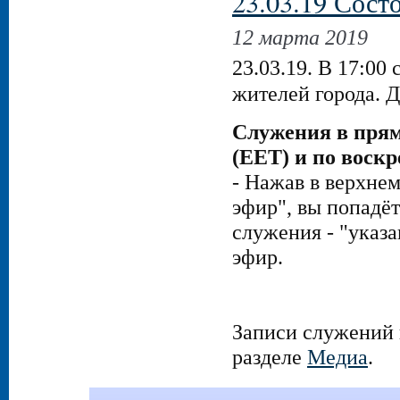
23.03.19 Сост
12 марта 2019
23.03.19. В 17:00
жителей города. 
Служения в прям
(EET) и по воскр
- Нажав в верхнем
эфир", вы попадёт
служения - "указа
эфир.
Записи служений 
разделе
Медиа
.