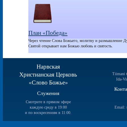
План «Победа»
Через чтение Слова Божьего, молитву и размышление Д
Святой открывает нам Божью любовь и святость.
Нарвская
Христианская Церковь
Tiimani 
Ida-Vi
«Слово Божье»
Конт
Служения
Смотрите в прямом эфире
каждую среду в 19:00
Email:
и по воскресениям в 11:00.