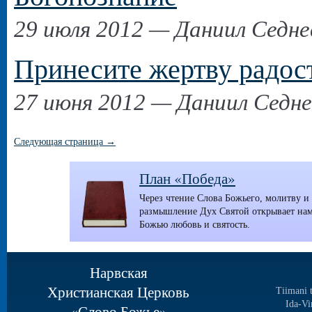
29 июля 2012 — Даниил Седне
Принесите жертву радос
27 июня 2012 — Даниил Седне
Следующая страница →
План «Победа»
Через чтение Слова Божьего, молитву и
размышление Дух Святой открывает на
Божью любовь и святость.
Нарвская
Христианская Церковь
Tiimani 
Ida-Vi
«Слово Божье»