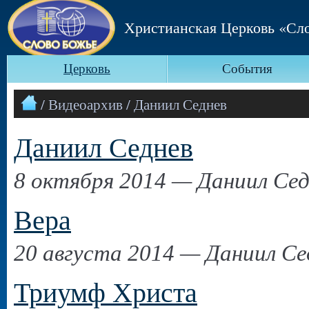
Христианская Церковь «Сл
Церковь
События
/ Видеоархив / Даниил Седнев
Даниил Седнев
8 октября 2014 — Даниил Сед
Вера
20 августа 2014 — Даниил С
Триумф Христа