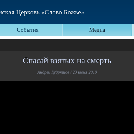
нская Церковь «Слово Божье»
События
Медиа
Спасай взятых на смерть
Андрей Кудряшов / 23 июня 2019