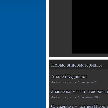
Новые видеоматериалы
Андрей Кудряшов
Андрей Кудряшов / 3 июня 2020
Знание надмевает, а любовь 
Андрей Кудряшов / 6 ноября 2019
Служение с участием Шерон