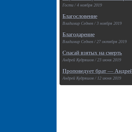
Гости / 4 ноября 2019
Благословение
Владимир Седнев / 3 ноября 2019
Благодарение
Владимир Седнев / 27 октября 2019
Спасай взятых на смерть
Андрей Кудряшов / 23 июня 2019
Проповедует брат — Андре
Андрей Кудряшов / 12 июня 2019