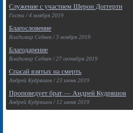
Служение с участием Шерон Доггерти
Гости / 4 ноября 2019
Благословение
Владимир Седнев / 3 ноября 2019
Благодарение
Владимир Седнев / 27 октября 2019
Спасай взятых на смерть
Андрей Кудряшов / 23 июня 2019
Проповедует брат — Андрей Кудряшов
Андрей Кудряшов / 12 июня 2019