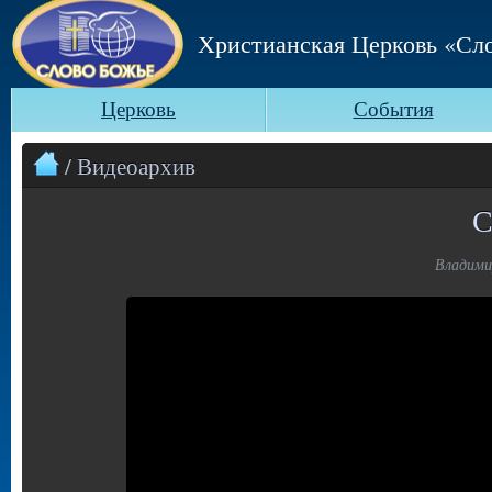
Христианская Церковь «Сл
Церковь
События
/ Видеоархив
С
Владимир