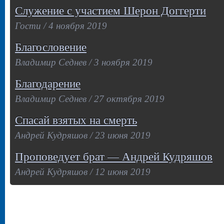
Служение с участием Шерон Доггерти
Гости / 4 ноября 2019
Благословение
Владимир Седнев / 3 ноября 2019
Благодарение
Владимир Седнев / 27 октября 2019
Спасай взятых на смерть
Андрей Кудряшов / 23 июня 2019
Проповедует брат — Андрей Кудряшов
Андрей Кудряшов / 12 июня 2019