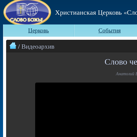
Христианская Церковь «Сл
Церковь
События
/ Видеоархив
Слово че
Анатолий В