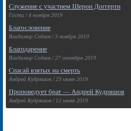
Служение с участием Шерон Доггерти
Гости / 4 ноября 2019
Благословение
Владимир Седнев / 3 ноября 2019
Благодарение
Владимир Седнев / 27 октября 2019
Спасай взятых на смерть
Андрей Кудряшов / 23 июня 2019
Проповедует брат — Андрей Кудряшов
Андрей Кудряшов / 12 июня 2019