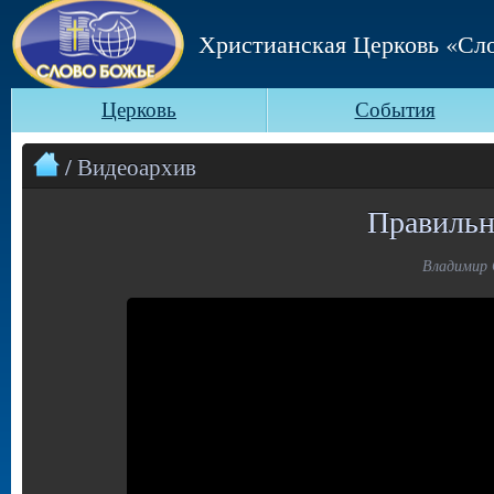
Христианская Церковь «Сл
Церковь
События
/ Видеоархив
Правильн
Владимир С