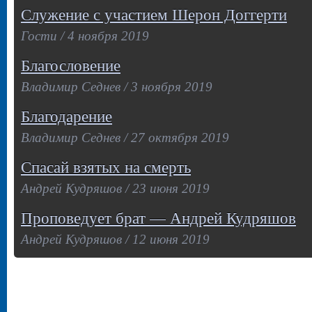
Служение с участием Шерон Доггерти
Гости / 4 ноября 2019
Благословение
Владимир Седнев / 3 ноября 2019
Благодарение
Владимир Седнев / 27 октября 2019
Спасай взятых на смерть
Андрей Кудряшов / 23 июня 2019
Проповедует брат — Андрей Кудряшов
Андрей Кудряшов / 12 июня 2019