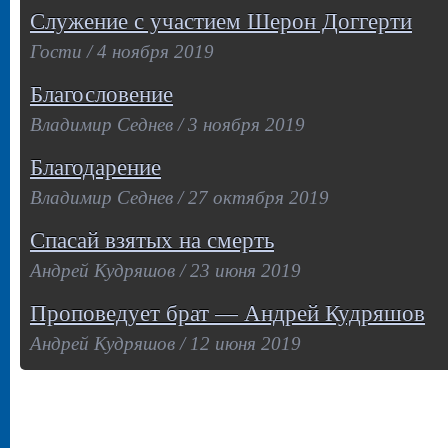
Служение с участием Шерон Доггерти
Гости / 4 ноября 2019
Благословение
Владимир Седнев / 3 ноября 2019
Благодарение
Владимир Седнев / 27 октября 2019
Спасай взятых на смерть
Андрей Кудряшов / 23 июня 2019
Проповедует брат — Андрей Кудряшов
Андрей Кудряшов / 12 июня 2019