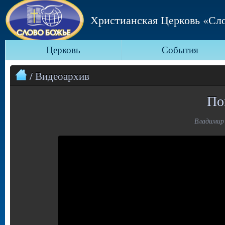
Христианская Церковь «Сл
Церковь
События
/ Видеоархив
По
Владимир 