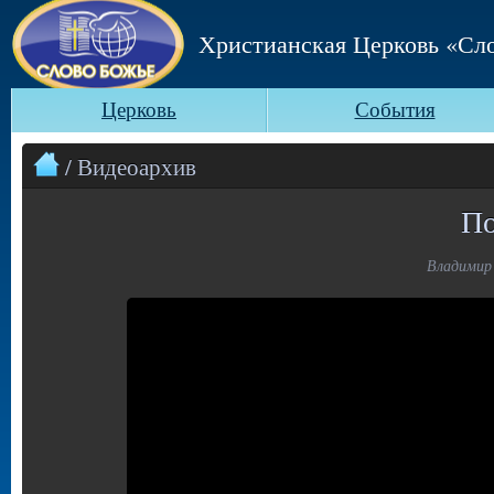
Христианская Церковь «Сл
Церковь
События
/ Видеоархив
По
Владимир 