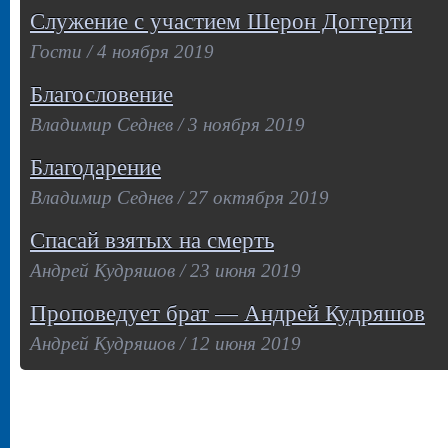
Служение с участием Шерон Доггерти
Гости / 4 ноября 2019
Благословение
Владимир Седнев / 3 ноября 2019
Благодарение
Владимир Седнев / 27 октября 2019
Спасай взятых на смерть
Андрей Кудряшов / 23 июня 2019
Проповедует брат — Андрей Кудряшов
Андрей Кудряшов / 12 июня 2019