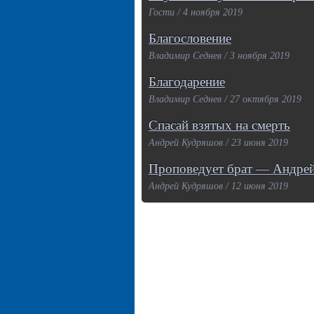
Гости / 4 ноября 2019
Благословение
Владимир Седнев / 3 ноября 2019
Благодарение
Владимир Седнев / 27 октября 2019
Спасай взятых на смерть
Андрей Кудряшов / 23 июня 2019
Проповедует брат — Андре
Андрей Кудряшов / 12 июня 2019