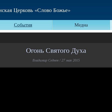
нская Церковь «Слово Божье»
События
Медиа
Огонь Святого Духа
Владимир Седнев / 27 мая 2015