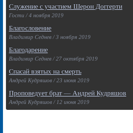
Служение с участием Шерон Доггерти
Гости / 4 ноября 2019
Благословение
Владимир Седнев / 3 ноября 2019
Благодарение
Владимир Седнев / 27 октября 2019
Спасай взятых на смерть
Андрей Кудряшов / 23 июня 2019
Проповедует брат — Андрей Кудряшов
Андрей Кудряшов / 12 июня 2019