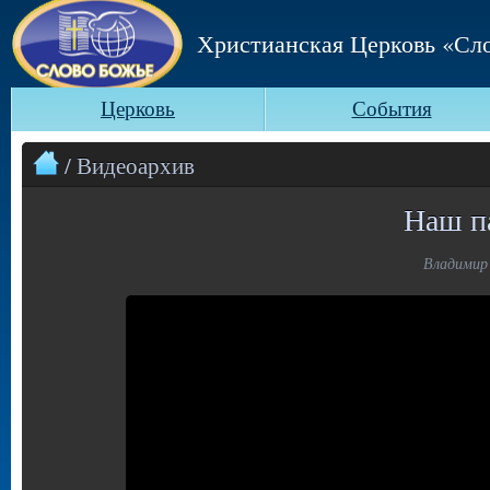
Христианская Церковь «Сл
Церковь
События
/ Видеоархив
Наш па
Владимир 