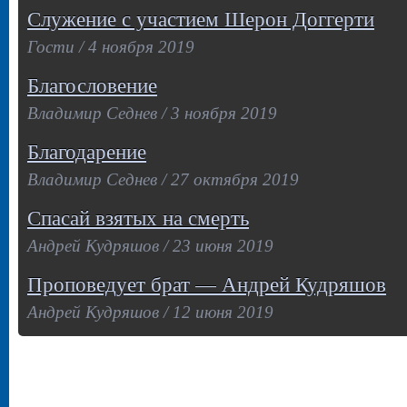
Служение с участием Шерон Доггерти
Гости / 4 ноября 2019
Благословение
Владимир Седнев / 3 ноября 2019
Благодарение
Владимир Седнев / 27 октября 2019
Спасай взятых на смерть
Андрей Кудряшов / 23 июня 2019
Проповедует брат — Андрей Кудряшов
Андрей Кудряшов / 12 июня 2019