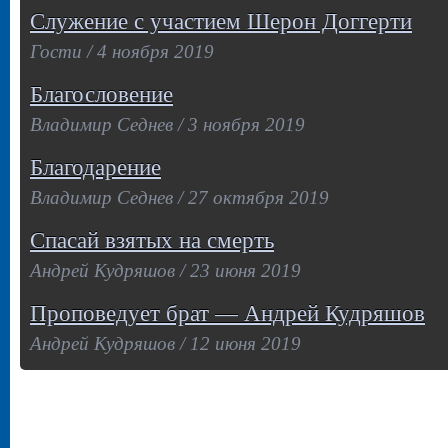
Служение с участием Шерон Доггерти
Гости / 4 ноября 2019
Благословение
Владимир Седнев / 3 ноября 2019
Благодарение
Владимир Седнев / 27 октября 2019
Спасай взятых на смерть
Андрей Кудряшов / 23 июня 2019
Проповедует брат — Андрей Кудряшов
Андрей Кудряшов / 12 июня 2019