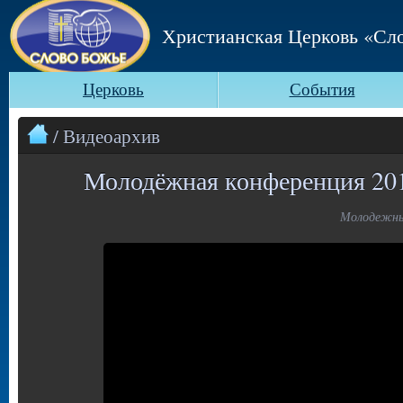
Христианская Церковь «Сл
Церковь
События
/ Видеоархив
Молодёжная конференция 201
Молодежный