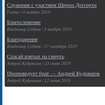
Служение с участием Шерон Доггерти
Гости / 4 ноября 2019
Благословение
Владимир Седнев / 3 ноября 2019
Благодарение
Владимир Седнев / 27 октября 2019
Спасай взятых на смерть
Андрей Кудряшов / 23 июня 2019
Проповедует брат — Андрей Кудряшов
Андрей Кудряшов / 12 июня 2019