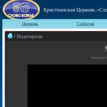
Христианская Церковь «Сл
Церковь
События
/ Видеоархив
Владимир С