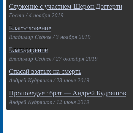
Служение с участием Шерон Доггерти
Гости / 4 ноября 2019
Благословение
Владимир Седнев / 3 ноября 2019
Благодарение
Владимир Седнев / 27 октября 2019
Спасай взятых на смерть
Андрей Кудряшов / 23 июня 2019
Проповедует брат — Андрей Кудряшов
Андрей Кудряшов / 12 июня 2019