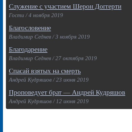
Служение с участием Шерон Доггерти
Гости / 4 ноября 2019
Благословение
Владимир Седнев / 3 ноября 2019
Благодарение
Владимир Седнев / 27 октября 2019
Спасай взятых на смерть
Андрей Кудряшов / 23 июня 2019
Проповедует брат — Андрей Кудряшов
Андрей Кудряшов / 12 июня 2019