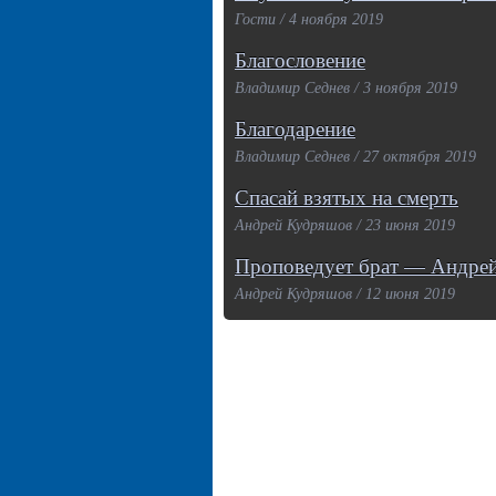
Гости / 4 ноября 2019
Благословение
Владимир Седнев / 3 ноября 2019
Благодарение
Владимир Седнев / 27 октября 2019
Спасай взятых на смерть
Андрей Кудряшов / 23 июня 2019
Проповедует брат — Андре
Андрей Кудряшов / 12 июня 2019