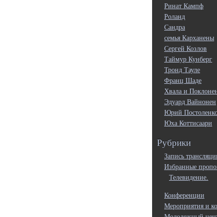
Ринат Кампф
Роланд
Сандра
семья Карханены
Сергей Козлов
Таймур Кунберг
Тронд Тауле
Франц Шаде
Хвала и Поклоне
Эдуард Вайнонен
Юрий Постоленк
Юха Коттисаари
Рубрики
Запись трансляци
Избранные пропо
Телевидение.
Конференции
Мероприятия и к
Молодежный цен