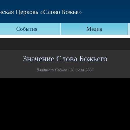
нская Церковь «Слово Божье»
События
Медиа
Значение Слова Божьего
Владимир Седнев / 20 июля 2006