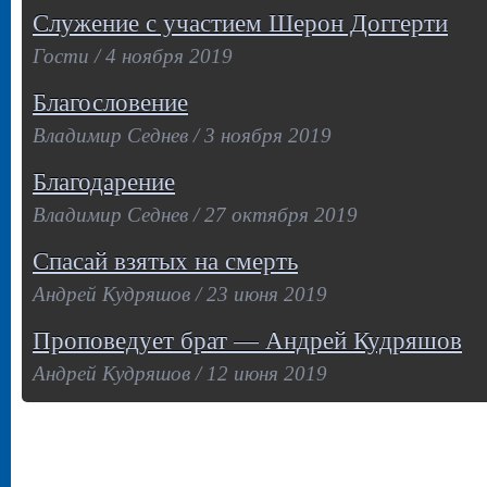
Служение с участием Шерон Доггерти
Гости / 4 ноября 2019
Благословение
Владимир Седнев / 3 ноября 2019
Благодарение
Владимир Седнев / 27 октября 2019
Спасай взятых на смерть
Андрей Кудряшов / 23 июня 2019
Проповедует брат — Андрей Кудряшов
Андрей Кудряшов / 12 июня 2019