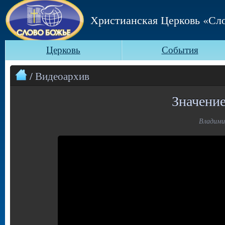
Христианская Церковь «Сл
Церковь
События
/ Видеоархив
Значени
Владимир