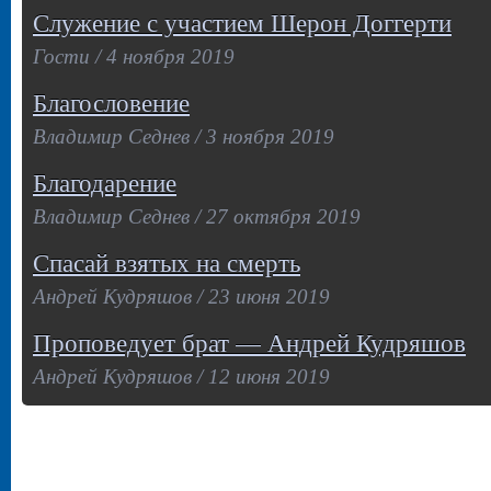
Служение с участием Шерон Доггерти
Гости / 4 ноября 2019
Благословение
Владимир Седнев / 3 ноября 2019
Благодарение
Владимир Седнев / 27 октября 2019
Спасай взятых на смерть
Андрей Кудряшов / 23 июня 2019
Проповедует брат — Андрей Кудряшов
Андрей Кудряшов / 12 июня 2019