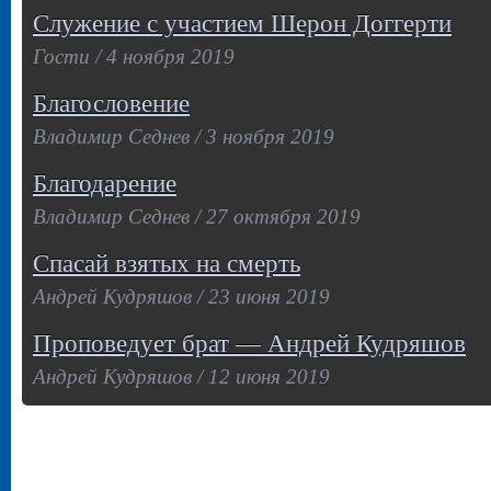
Служение с участием Шерон Доггерти
Гости / 4 ноября 2019
Благословение
Владимир Седнев / 3 ноября 2019
Благодарение
Владимир Седнев / 27 октября 2019
Спасай взятых на смерть
Андрей Кудряшов / 23 июня 2019
Проповедует брат — Андрей Кудряшов
Андрей Кудряшов / 12 июня 2019