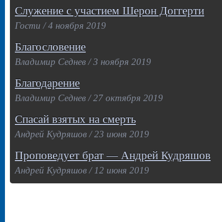
Служение с участием Шерон Доггерти
Гости / 4 ноября 2019
Благословение
Владимир Седнев / 3 ноября 2019
Благодарение
Владимир Седнев / 27 октября 2019
Спасай взятых на смерть
Андрей Кудряшов / 23 июня 2019
Проповедует брат — Андрей Кудряшов
Андрей Кудряшов / 12 июня 2019