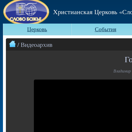
Христианская Церковь «Сл
Церковь
События
/ Видеоархив
Г
Владимир 