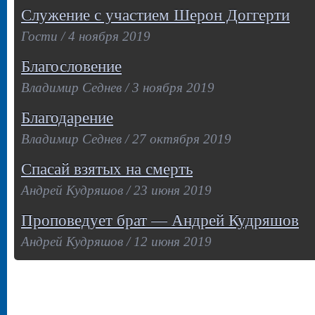
Служение с участием Шерон Доггерти
Гости / 4 ноября 2019
Благословение
Владимир Седнев / 3 ноября 2019
Благодарение
Владимир Седнев / 27 октября 2019
Спасай взятых на смерть
Андрей Кудряшов / 23 июня 2019
Проповедует брат — Андрей Кудряшов
Андрей Кудряшов / 12 июня 2019