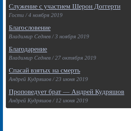
Служение с участием Шерон Доггерти
Гости / 4 ноября 2019
Благословение
Владимир Седнев / 3 ноября 2019
Благодарение
Владимир Седнев / 27 октября 2019
Спасай взятых на смерть
Андрей Кудряшов / 23 июня 2019
Проповедует брат — Андрей Кудряшов
Андрей Кудряшов / 12 июня 2019