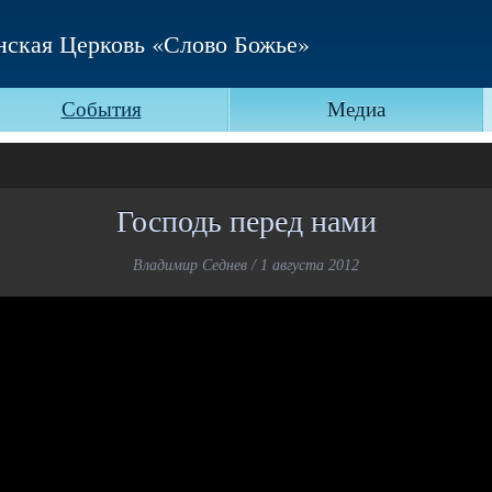
нская Церковь «Слово Божье»
События
Медиа
Господь перед нами
Владимир Седнев / 1 августа 2012