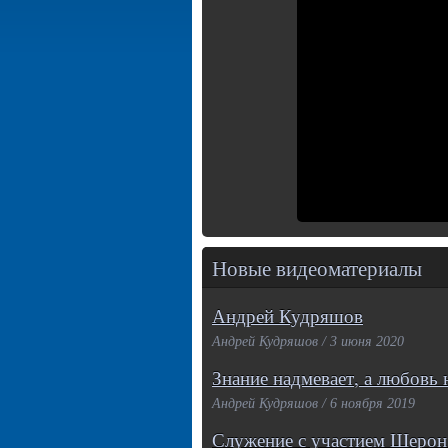
Новые видеоматериалы
Андрей Кудряшов
Андрей Кудряшов / 3 июня 2020
Знание надмевает, а любовь 
Андрей Кудряшов / 6 ноября 2019
Служение с участием Шерон