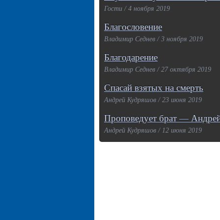
Гости / 4 ноября 2019
Благословение
Владимир Седнев / 3 ноября 2019
Благодарение
Владимир Седнев / 27 октября 2019
Спасай взятых на смерть
Андрей Кудряшов / 23 июня 2019
Проповедует брат — Андре
Андрей Кудряшов / 12 июня 2019