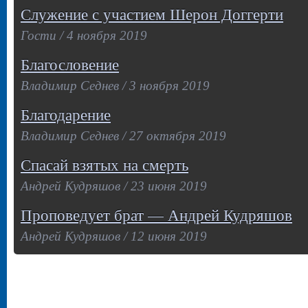
Служение с участием Шерон Доггерти
Гости / 4 ноября 2019
Благословение
Владимир Седнев / 3 ноября 2019
Благодарение
Владимир Седнев / 27 октября 2019
Спасай взятых на смерть
Андрей Кудряшов / 23 июня 2019
Проповедует брат — Андрей Кудряшов
Андрей Кудряшов / 12 июня 2019