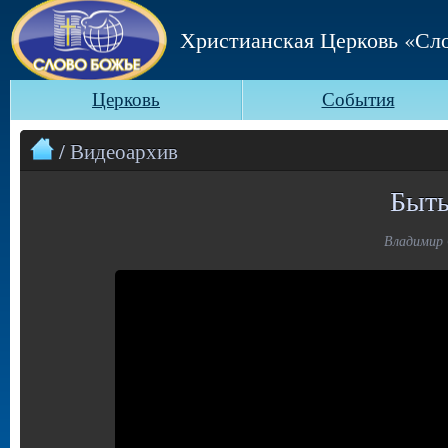
Христианская Церковь «Сл
Церковь
События
/ Видеоархив
Быть
Владимир 