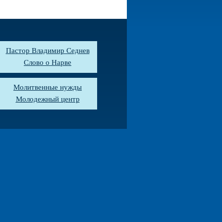
Пастор Владимир Седнев
Слово о Нарве
Молитвенные нужды
Молодежный центр