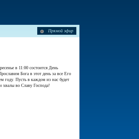
Прямой эфир
ресенье в 11:00 состоится День
Прославим Бога в этот день за все Его
ем году. Пусть в каждом из нас будет
и хвалы во Славу Господа!