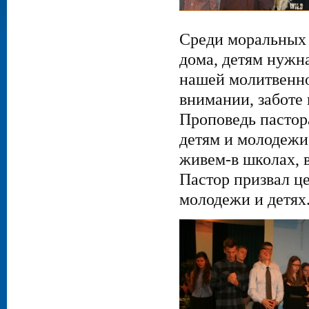
Среди моральных н
дома, детям нужн
нашей молитвенно
внимании, заботе
Проповедь пастор
детям и молодежи.
живем-в школах, в
Пастор призвал це
молодежи и детях