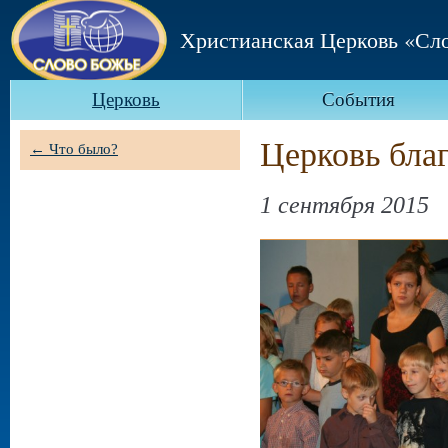
Христианская Церковь «Сл
Церковь
События
Церковь бла
← Что было?
1 сентября 2015