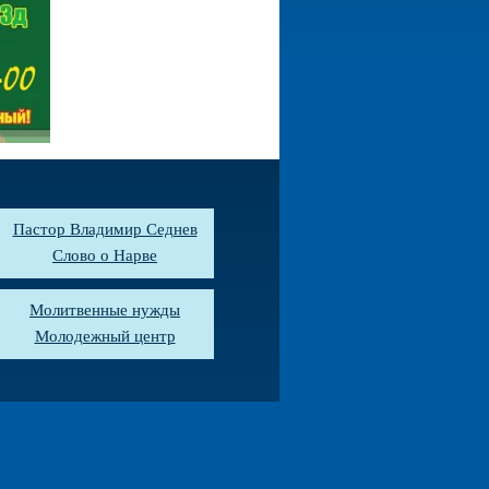
Пастор Владимир Седнев
Слово о Нарве
Молитвенные нужды
Молодежный центр