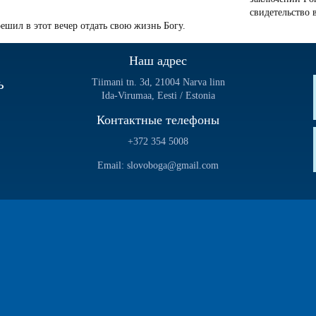
свидетельство 
решил в этот вечер отдать свою жизнь Богу.
Наш адрес
ь
Tiimani tn. 3d, 21004 Narva linn
Ida-Virumaa, Eesti / Estonia
Контактные телефоны
+372 354 5008
Email: slovoboga@gmail.com