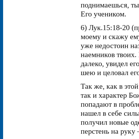
поднимаешься, ты
Его учеником.
6) Лук.15:18-20 (
моему и скажу ему
уже недостоин на
наемников твоих. 
далеко, увидел ег
шею и целовал его
Так же, как в это
так и характер Бо
попадают в пробле
нашел в себе силы
получил новые оде
перстень на руку 