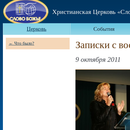
Христианская Церковь «Сл
Церковь
События
Записки с в
← Что было?
9 октября 2011