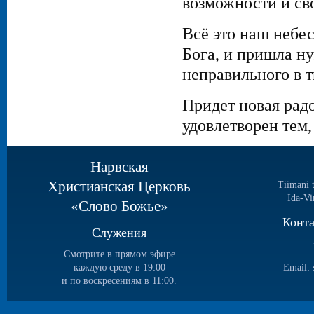
возможности и св
Всё это наш небес
Бога, и пришла ну
неправильного в т
Придет новая радо
удовлетворен тем,
Нарвская
Христианская Церковь
Tiimani 
Ida-Vi
«Слово Божье»
Конт
Служения
Смотрите в прямом эфире
каждую среду в 19:00
Email:
и по воскресениям в 11:00.