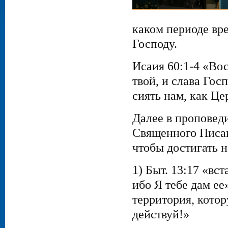
каком периоде вре
Господу.
Исаия 60:1-4 «Вос
твой, и слава Гос
сиять нам, как Це
Далее в проповед
Священного Писан
чтобы достигать н
1) Быт. 13:17 «вст
ибо Я тебе дам ее
территория, котор
действуй!»