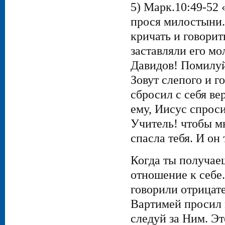
5) Марк.10:49-52 
прося милостыни.
кричать и говори
заставляли его мо
Давидов! Помилуй 
Зовут слепого и го
сбросил с себя ве
ему, Иисус спроси
Учитель! чтобы мн
спасла тебя. И он
Когда ты получае
отношение к себе.
говорили отрицате
Вартимей просил 
следуй за Ним. Эт